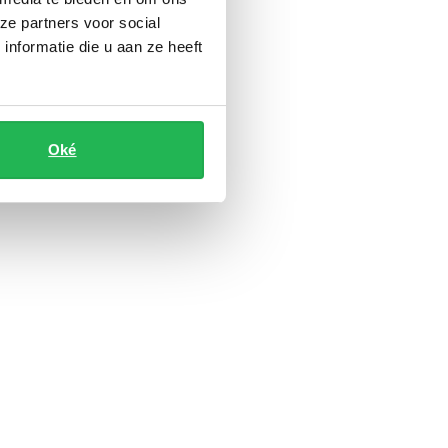
ze partners voor social
nformatie die u aan ze heeft
Oké