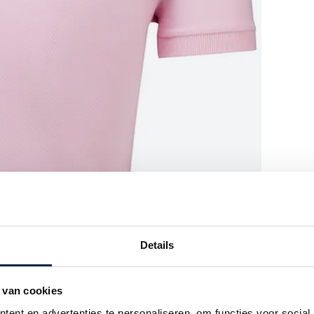
Details
 van cookies
ent en advertenties te personaliseren, om functies voor social