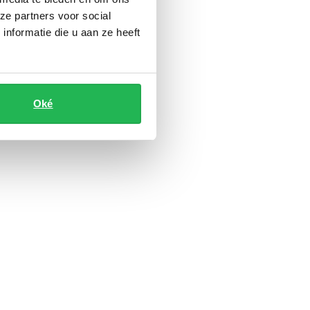
ze partners voor social
nformatie die u aan ze heeft
Oké