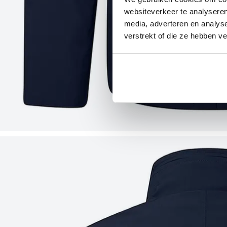
websiteverkeer te analyseren
media, adverteren en analys
verstrekt of die ze hebben v