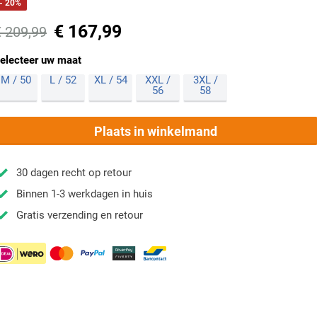
- 20%
€ 167,99
€ 209,99
electeer uw maat
M / 50
L / 52
XL / 54
XXL /
3XL /
56
58
Plaats in winkelmand
30 dagen recht op retour
Binnen 1-3 werkdagen in huis
Gratis verzending en retour