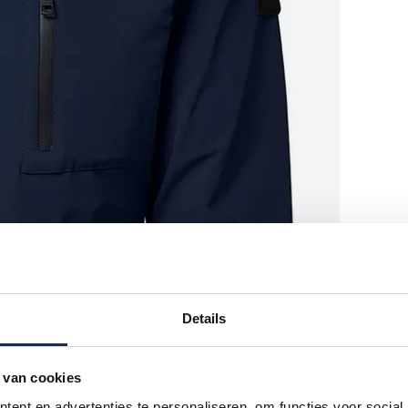
Details
 van cookies
ent en advertenties te personaliseren, om functies voor social