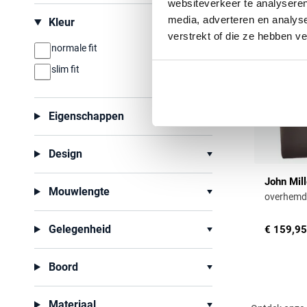
websiteverkeer te analyseren
media, adverteren en analys
Kleur
verstrekt of die ze hebben v
normale fit
slim fit
Eigenschappen
Design
John Mill
Mouwlengte
overhemd 
Gelegenheid
€ 159,95
Boord
Materiaal