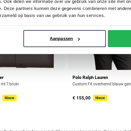
. Ook delen we informatie over uw gebruik van onze site met on
e. Deze partners kunnen deze gegevens combineren met andere i
erzameld op basis van uw gebruik van hun services.
Aanpassen
er
Polo Ralph Lauren
ml 7 bruin
Custom Fit overhemd blauw geru
€ 155,00
Nieuw
Nieuw