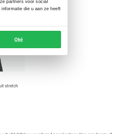
ze partners voor social
nformatie die u aan ze heeft
Oké
it stretch