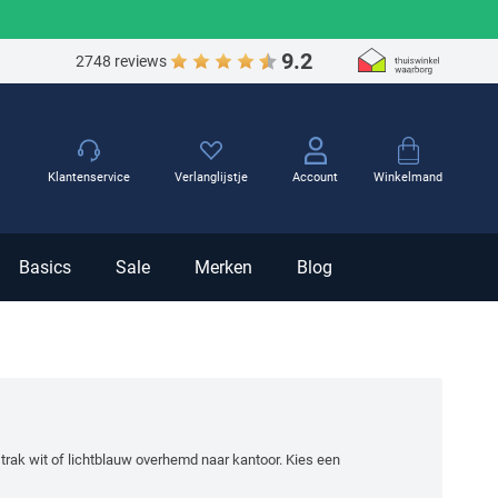
9.2
2748 reviews
Winkelmand
Klantenservice
Verlanglijstje
Account
Basics
Sale
Merken
Blog
rak wit of lichtblauw overhemd naar kantoor. Kies een