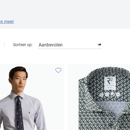
es meer
Sorteer op:
Toevoegen aan favorieten