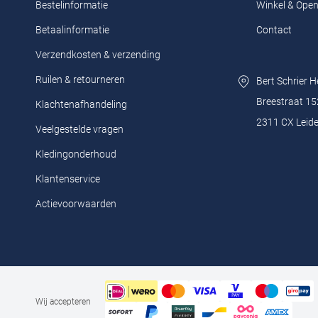
Bestelinformatie
Winkel & Open
Betaalinformatie
Contact
Verzendkosten & verzending
Ruilen & retourneren
Bert Schrier 
Breestraat 15
Klachtenafhandeling
2311 CX Leid
Veelgestelde vragen
Kledingonderhoud
Klantenservice
Actievoorwaarden
Wij accepteren