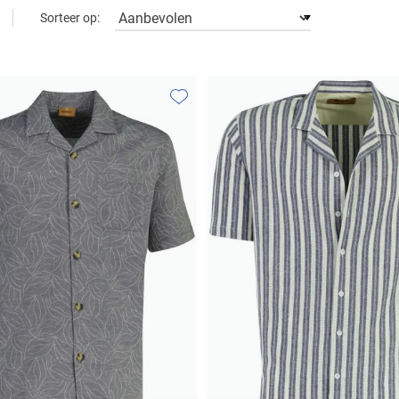
Sorteer op:
Toevoegen aan favorieten