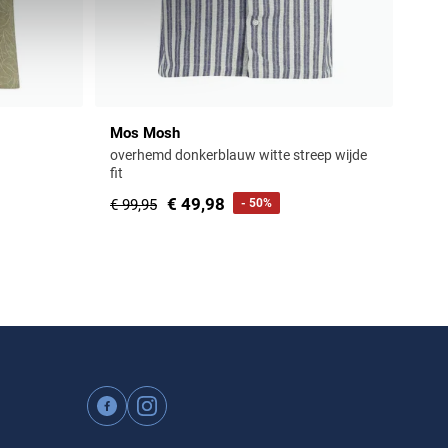
Mos Mosh
overhemd donkerblauw witte streep wijde
fit
€ 49,98
€ 99,95
- 50%