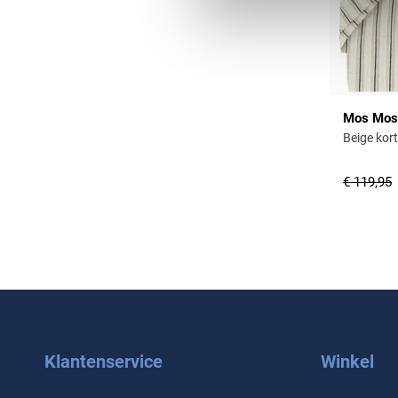
Mos Mos
Beige kor
€ 119,95
Klantenservice
Winkel