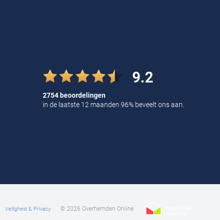
9.2
2754 beoordelingen
in de laatste 12 maanden 96% beveelt ons aan.
© 2026 Overhemden Online
Veiligheid & Privacy