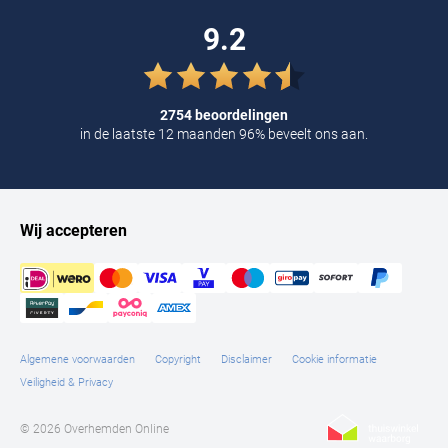
9.2
2754 beoordelingen
in de laatste 12 maanden 96% beveelt ons aan.
Wij accepteren
Algemene voorwaarden
Copyright
Disclaimer
Cookie informatie
Veiligheid & Privacy
© 2026 Overhemden Online