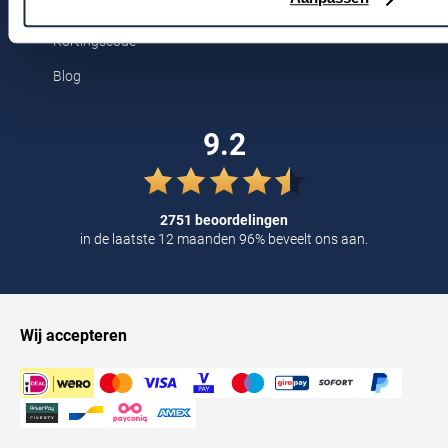
Tommy Hilfiger
Kortingscode
Tramarossa
Blog
UBR
Vanguard
9.2
William Lockie
Alle Merken
2751 beoordelingen
in de laatste 12 maanden 96% beveelt ons aan.
Wij accepteren