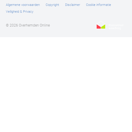
Algemene voorwaarden
Copyright
Disclaimer
Cookie informatie
Veiligheid & Privacy
© 2026 Overhemden Online