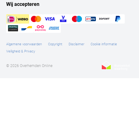
Wij accepteren
Algemene voorwaarden
Copyright
Disclaimer
Cookie informatie
Veiligheid & Privacy
© 2026 Overhemden Online