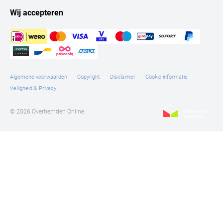
knoopjes en de logo's en bijpassende kreten.
Wij accepteren
Algemene voorwaarden
Copyright
Disclaimer
Cookie informatie
Veiligheid & Privacy
© 2026 Overhemden Online