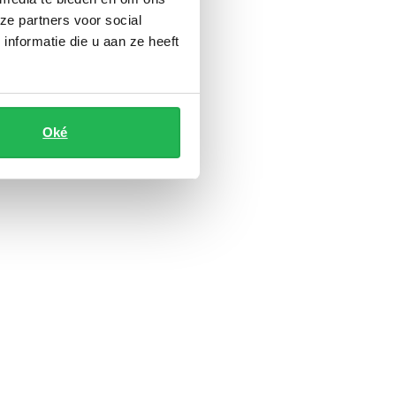
ze partners voor social
nformatie die u aan ze heeft
Oké