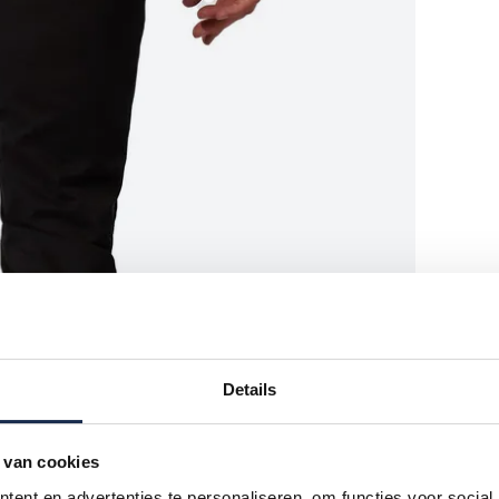
Details
 van cookies
ent en advertenties te personaliseren, om functies voor social