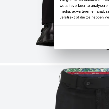
websiteverkeer te analyseren
media, adverteren en analys
verstrekt of die ze hebben v