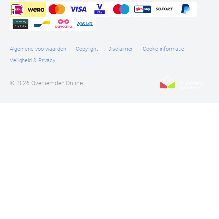
Algemene voorwaarden
Copyright
Disclaimer
Cookie informatie
Veiligheid & Privacy
© 2026 Overhemden Online