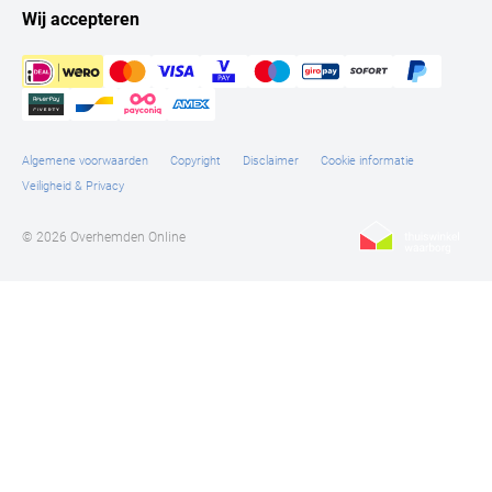
Wij accepteren
Algemene voorwaarden
Copyright
Disclaimer
Cookie informatie
Veiligheid & Privacy
© 2026 Overhemden Online