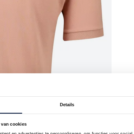
Details
 van cookies
ent en advertenties te personaliseren, om functies voor social