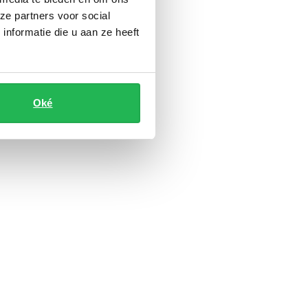
ze partners voor social
nformatie die u aan ze heeft
Oké