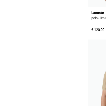
Lacoste
polo Slim 
€ 120,00