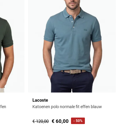
Lacoste
ffen
Katoenen polo normale fit effen blauw
€ 60,00
€ 120,00
- 50%