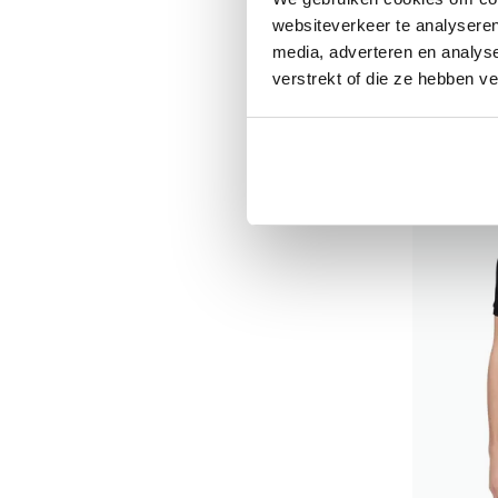
normale fi
websiteverkeer te analyseren
€ 120,00
media, adverteren en analys
verstrekt of die ze hebben v