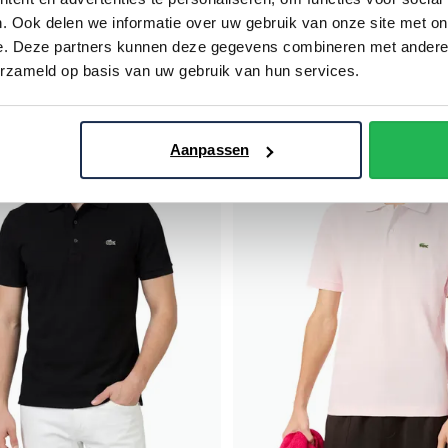
t
katoen Regular Fit
. Ook delen we informatie over uw gebruik van onze site met on
€ 60,00
€ 60,00
- 50%
€ 120,00
- 50%
e. Deze partners kunnen deze gegevens combineren met andere i
erzameld op basis van uw gebruik van hun services.
Toevoegen aan favorieten
Aanpassen