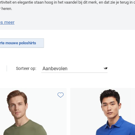
tiviteit en elegantie staan hoog in het vaandel bij dit merk, en dat zie je terug i
r heren.
es meer
rte mouwe poloshirts
Sorteer op:
Toevoegen aan favorieten