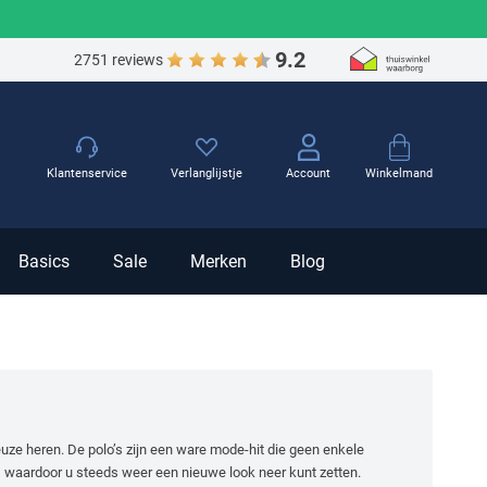
9.2
2751 reviews
Winkelmand
Klantenservice
Verlanglijstje
Account
Basics
Sale
Merken
Blog
uze heren. De polo’s zijn een ware mode-hit die geen enkele
, waardoor u steeds weer een nieuwe look neer kunt zetten.