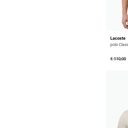
Lacoste
polo Class
€ 110,00