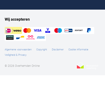
Wij accepteren
Algemene voorwaarden
Copyright
Disclaimer
Cookie informatie
Veiligheid & Privacy
© 2026 Overhemden Online