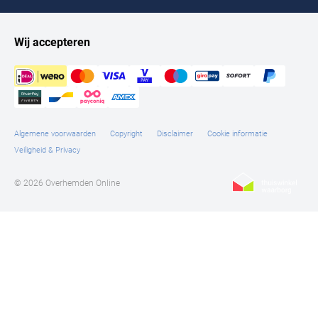
Wij accepteren
Algemene voorwaarden
Copyright
Disclaimer
Cookie informatie
Veiligheid & Privacy
© 2026 Overhemden Online