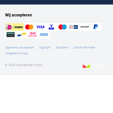
Wij accepteren
Algemene voorwaarden
Copyright
Disclaimer
Cookie informatie
Veiligheid & Privacy
© 2026 Overhemden Online