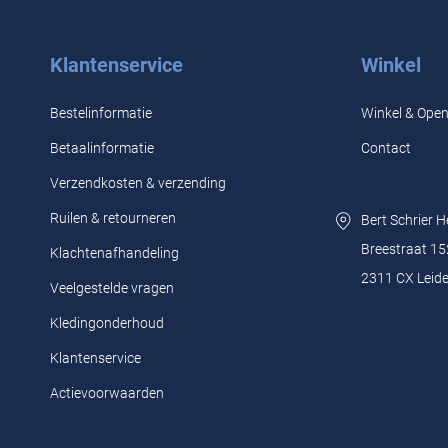
Klantenservice
Winkel
Bestelinformatie
Winkel & Open
Betaalinformatie
Contact
Verzendkosten & verzending
Ruilen & retourneren
Bert Schrier 
Breestraat 15
Klachtenafhandeling
2311 CX Leid
Veelgestelde vragen
Kledingonderhoud
Klantenservice
Actievoorwaarden