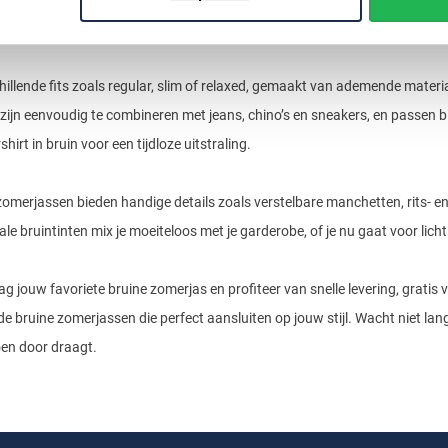
modellen tot waterafstotende varianten, je vindt hier de ideale jas voor 
chillende fits zoals regular, slim of relaxed, gemaakt van ademende materi
ijn eenvoudig te combineren met jeans, chino’s en sneakers, en passen bi
shirt in bruin voor een tijdloze uitstraling.
omerjassen bieden handige details zoals verstelbare manchetten, rits- e
ale bruintinten mix je moeiteloos met je garderobe, of je nu gaat voor lic
g jouw favoriete bruine zomerjas en profiteer van snelle levering, gratis v
d de bruine zomerjassen die perfect aansluiten op jouw stijl. Wacht niet la
oen door draagt.