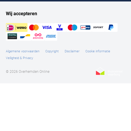
Wij accepteren
Algemene voorwaarden
Copyright
Disclaimer
Cookie informatie
Veiligheid & Privacy
© 2026 Overhemden Online