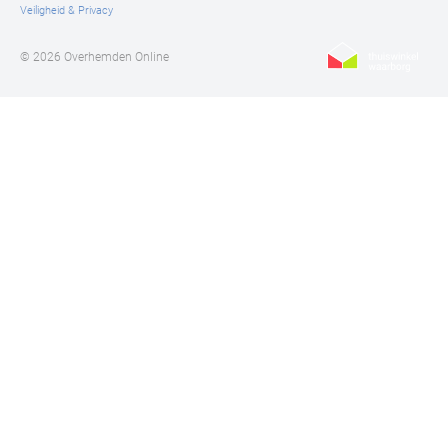
Veiligheid & Privacy
© 2026 Overhemden Online