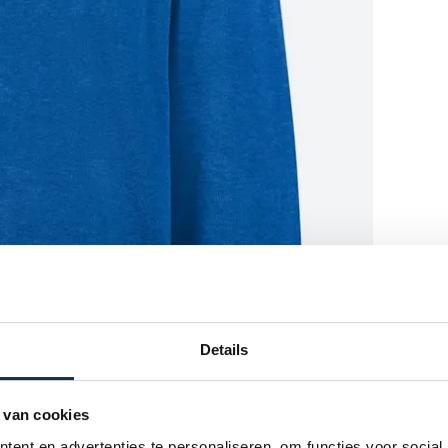
Details
 van cookies
ent en advertenties te personaliseren, om functies voor social