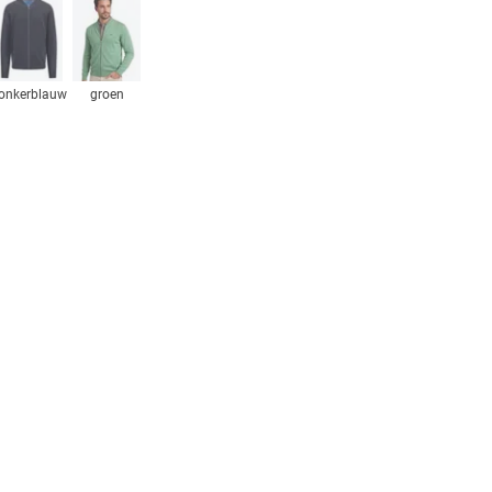
onkerblauw
groen