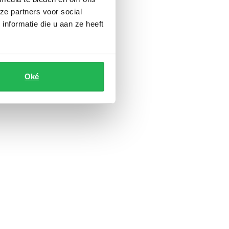
ze partners voor social
nformatie die u aan ze heeft
Oké