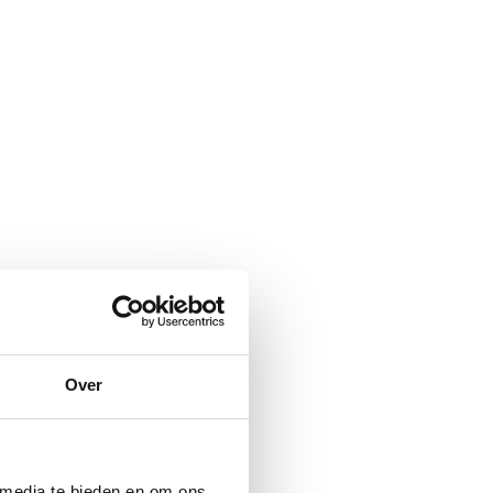
Over
 media te bieden en om ons