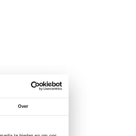
Over
 media te bieden en om ons