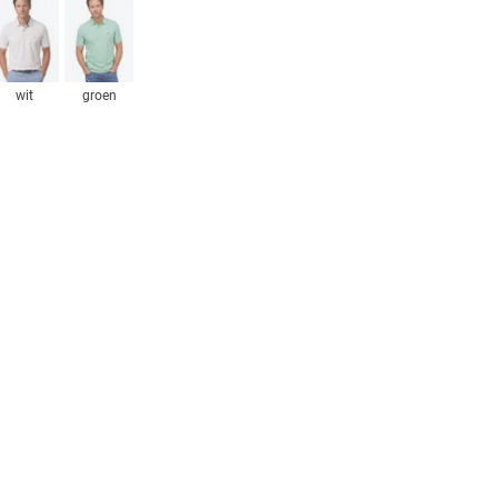
wit
groen