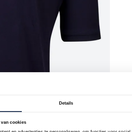
Details
 van cookies
ent en advertenties te personaliseren, om functies voor social