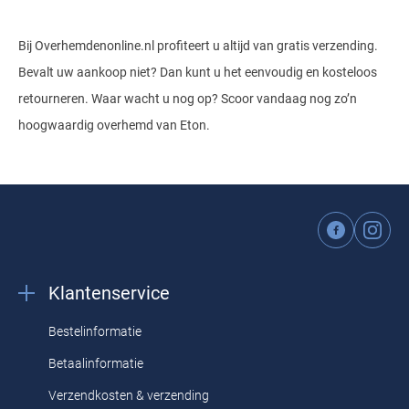
Bij Overhemdenonline.nl profiteert u altijd van gratis verzending.
Bevalt uw aankoop niet? Dan kunt u het eenvoudig en kosteloos
retourneren. Waar wacht u nog op? Scoor vandaag nog zo’n
hoogwaardig overhemd van Eton.
Klantenservice
Bestelinformatie
Betaalinformatie
Verzendkosten & verzending