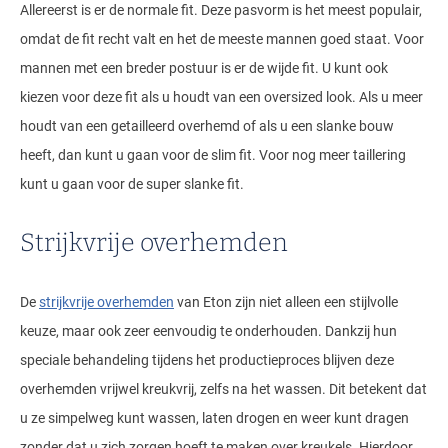
Allereerst is er de normale fit. Deze pasvorm is het meest populair,
omdat de fit recht valt en het de meeste mannen goed staat. Voor
mannen met een breder postuur is er de wijde fit. U kunt ook
kiezen voor deze fit als u houdt van een oversized look. Als u meer
houdt van een getailleerd overhemd of als u een slanke bouw
heeft, dan kunt u gaan voor de slim fit. Voor nog meer taillering
kunt u gaan voor de super slanke fit.
Strijkvrije overhemden
De
strijkvrije overhemden
van Eton zijn niet alleen een stijlvolle
keuze, maar ook zeer eenvoudig te onderhouden. Dankzij hun
speciale behandeling tijdens het productieproces blijven deze
overhemden vrijwel kreukvrij, zelfs na het wassen. Dit betekent dat
u ze simpelweg kunt wassen, laten drogen en weer kunt dragen
zonder dat u zich zorgen hoeft te maken over kreukels. Hierdoor