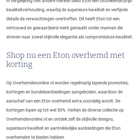
In vergelijking met andere merken biedt Eton een uitstekende prijs-
kwaliteitverhouding, waarbij de superieure kwaliteit en verfijnde
details de verwachtingen overtreffen. Dit heeft Eton tot een
vertrouwd en gewaardeerd merk gemaakt onder mannen die
streven naar zowel stijlvolle elegantie als compromisloze kwaliteit.
Shop nu een Eton overhemd met
korting
Op Overhemdenonline.nl worden regelmatig lopende promoties,
kortingen en bundelaanbiedingen aangeboden, waardoor de
aanschaf van een Eton overhemd extra voordelig wordt. De
kortingen lopen op tot wel 50%. Verken de diverse collectie op
Overhemdenonline.nl en ontdek zelf de stijlvolle designs,
superieure kwaliteit en aantrekkelijke aanbiedingen die Eton
overhemden te bieden hebben.