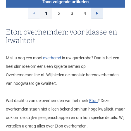
Toon volgende artikelen
Vorige
Volgende
1
2
3
4
Current Page
Page
Page
Page
Eton overhemden: voor klasse en
kwaliteit
Mist u nog een mooi
overhemd
in uw garderobe? Dan is het een
heel slim idee om eens een kijkje te nemen op
Overhemdenonline.nl. Wij bieden de mooiste herenoverhemden
van hoogwaardige kwaliteit.
Wat dacht u van de overhemden van het merk
Eton
? Deze
overhemden staan niet alleen bekend om hun hoge kwaliteit, maar
ook om de strijkvrije eigenschappen en om hun speelse details. Wij
vertellen u graag alles over Eton overhemden.