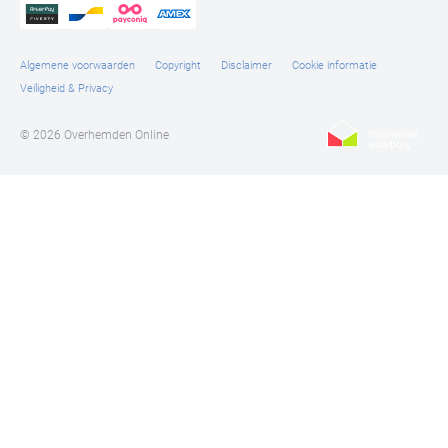
Algemene voorwaarden
Copyright
Disclaimer
Cookie informatie
Veiligheid & Privacy
© 2026 Overhemden Online