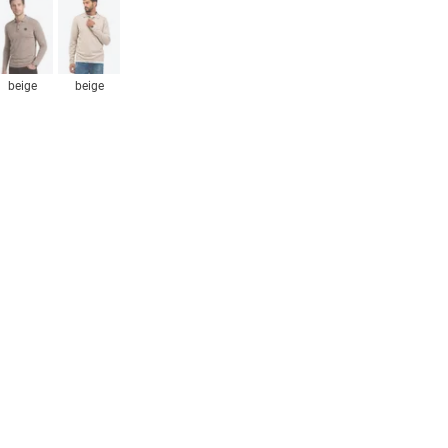
beige
beige