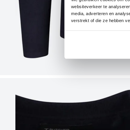
websiteverkeer te analyseren
media, adverteren en analys
verstrekt of die ze hebben v