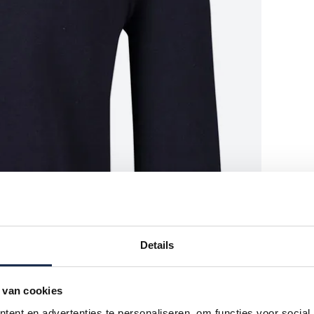
Details
 van cookies
ent en advertenties te personaliseren, om functies voor social