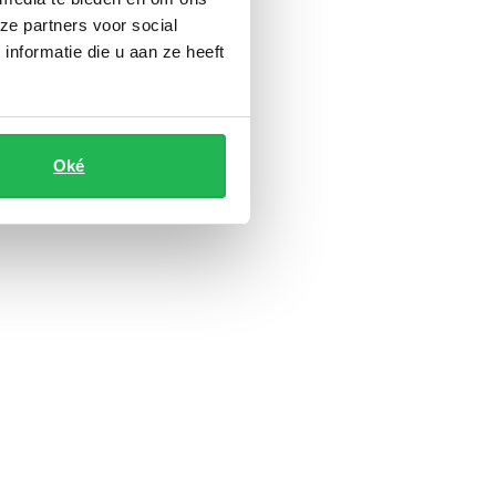
ze partners voor social
nformatie die u aan ze heeft
Oké