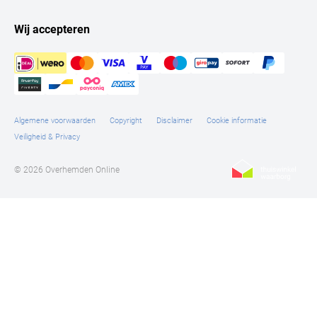
Wij accepteren
Algemene voorwaarden
Copyright
Disclaimer
Cookie informatie
Veiligheid & Privacy
© 2026 Overhemden Online