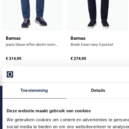
Barmas
Barmas
jeans blauw effen denim normale fit
Broek Dean navy 5-pocket
€ 314,95
€ 274,95
Toestemming
Details
Deze website maakt gebruik van cookies
Klantenservice
We gebruiken cookies om content en advertenties te persona
social media te bieden en om ons websiteverkeer te analyse