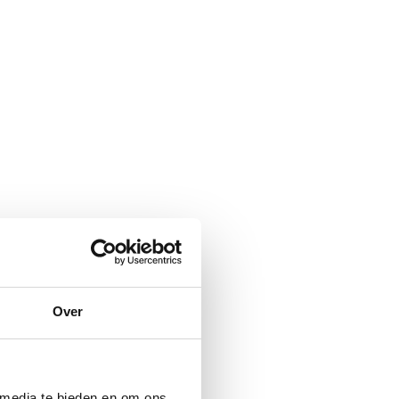
Over
 media te bieden en om ons