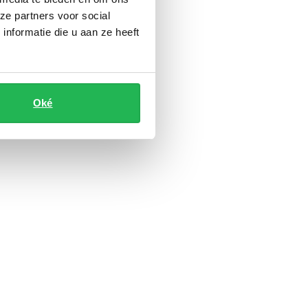
ze partners voor social
nformatie die u aan ze heeft
Oké