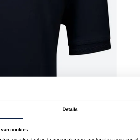
Details
 van cookies
ent en advertenties te personaliseren, om functies voor social