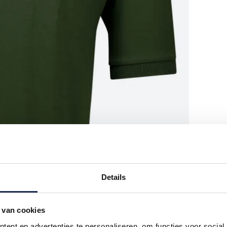
Details
 van cookies
ent en advertenties te personaliseren, om functies voor social