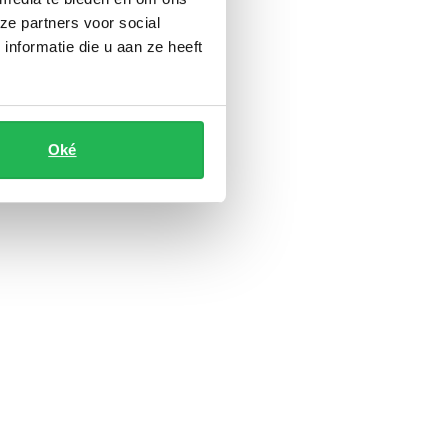
ze partners voor social
nformatie die u aan ze heeft
Oké