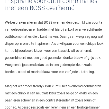
Inspiratie voor outfitcombinaties
met een BOSS overhemd
We bespraken al even dat BOSS overhemden geschikt zijn voor tal
van gelegenheden en hadden het hierbij al kort over verschillende
outfitcombinaties die u kunt maken. Daar gaan we graag nog wat
dieper op in om u te inspireren. Als u wil gaan voor een chique look
kunt u bijvoorbeeld kiezen voor een klassiek wit overhemd,
gecombineerd met een goed gesneden donkerblauw of grijs pak.
Voeg een bijpassende das toe in een gedempte kleur zoals
bordeauxrood of marineblauw voor een verfijnde uitstraling.
Mag het wat meer trendy? Dan kunt u het overhemd combineren
met een chino in een neutrale kleur zoals beige of khaki, en een
paar leren schoenen in een contrasterende tint zoals bruin of
cognac. Accessoires zoals een leren riem en een horloge kunnen