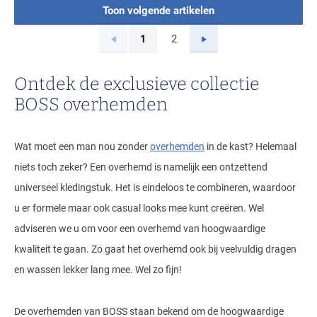
Toon volgende artikelen
Vorige
Volgende
1
2
Current Page
Page
Ontdek de exclusieve collectie
BOSS overhemden
Wat moet een man nou zonder
overhemden
in de kast? Helemaal
niets toch zeker? Een overhemd is namelijk een ontzettend
universeel kledingstuk. Het is eindeloos te combineren, waardoor
u er formele maar ook casual looks mee kunt creëren. Wel
adviseren we u om voor een overhemd van hoogwaardige
kwaliteit te gaan. Zo gaat het overhemd ook bij veelvuldig dragen
en wassen lekker lang mee. Wel zo fijn!
De overhemden van BOSS staan bekend om de hoogwaardige