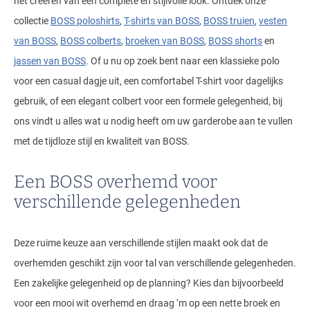
het creëren van een complete en stijlvolle look. Ontdek onze
collectie
BOSS poloshirts
,
T-shirts van BOSS
,
BOSS truien
,
vesten
van BOSS
,
BOSS colberts
,
broeken van BOSS
,
BOSS shorts
en
jassen van BOSS
. Of u nu op zoek bent naar een klassieke polo
voor een casual dagje uit, een comfortabel T-shirt voor dagelijks
gebruik, of een elegant colbert voor een formele gelegenheid, bij
ons vindt u alles wat u nodig heeft om uw garderobe aan te vullen
met de tijdloze stijl en kwaliteit van BOSS.
Een BOSS overhemd voor
verschillende gelegenheden
Deze ruime keuze aan verschillende stijlen maakt ook dat de
overhemden geschikt zijn voor tal van verschillende gelegenheden.
Een zakelijke gelegenheid op de planning? Kies dan bijvoorbeeld
voor een mooi wit overhemd en draag ‘m op een nette broek en