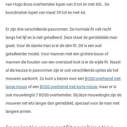
van Hugo Boss overhemden lopen van S tot en met 4XL. De
boordmaten lopen van maat 39 tot en met 44.
Er zijn drie verschillende pasvormen. De normale fit valt recht
langs het lijf en is niet getailleerd. Deze staat de gemiddelde man
goed. Voor de slanke man is er de slim fit. Dit is een wat
getailleerder model. Voor mannen met een grotere bouw of
mannen die houden van een oversized look is er de wijde fit. Naast
al die keuzes in pasvormen zijn er ook verschillende opties als het
mouwen aankomt. Zo kunt u kiezen voor een
BOSS overhemd met
lange mouw
of een
BOSS overhemd met korte mouw
, maar er is
ook mouwlengte 7 BOSS overhemden. Bij deze mouwlengte zijn de
mouwen net iets langer dan gemiddeld, speciaal voor de man met
langere armen.