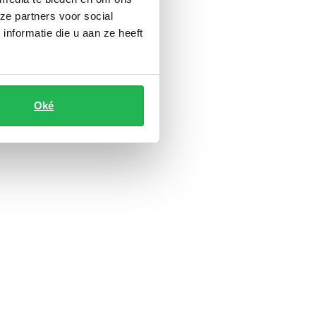
ze partners voor social
nformatie die u aan ze heeft
Oké