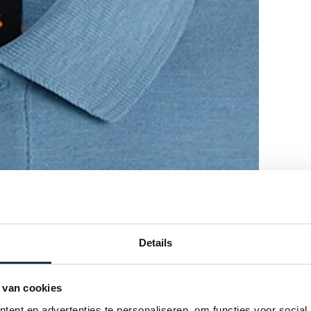
Details
 van cookies
ent en advertenties te personaliseren, om functies voor social