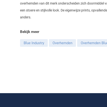
overhemden van dit merk onderscheiden zich doormiddel van
een stoere en stijlvolle look. De eigenwijze prints, opvallen
anders.
Bekijk meer
Blue Industry
Overhemden
Overhemden Blue