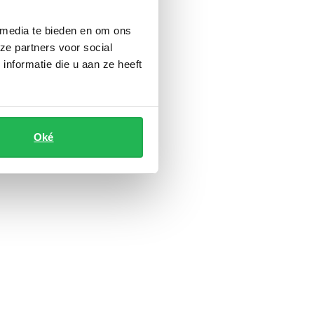
 media te bieden en om ons
ze partners voor social
nformatie die u aan ze heeft
Oké