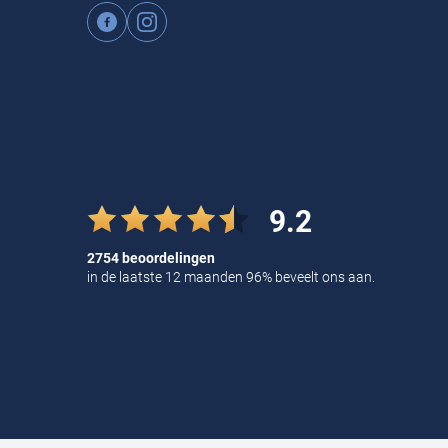
happen
knitted
9.2
2754 beoordelingen
in de laatste 12 maanden 96% beveelt ons aan.