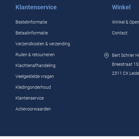
Klantenservice
Winkel
Bestelinformatie
Winkel & Open
Betaalinformatie
Contact
Verzendkosten & verzending
Ruilen & retourneren
Bert Schrier 
Breestraat 15
Klachtenafhandeling
2311 CX Leid
Veelgestelde vragen
Kledingonderhoud
Klantenservice
Actievoorwaarden