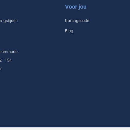
Voor jou
Eigensc
ingstijden
Kortingscode
Blog
Herenmode
2 - 154
en