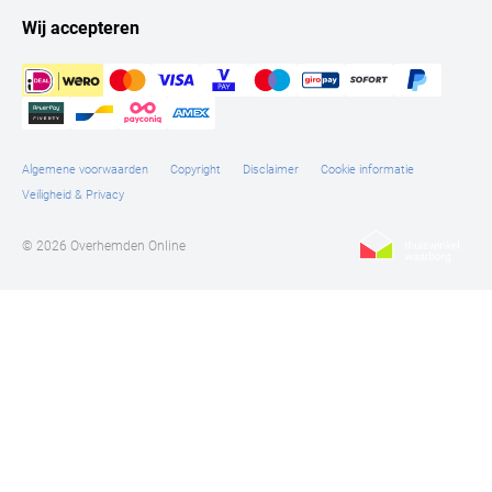
Wij accepteren
Algemene voorwaarden
Copyright
Disclaimer
Cookie informatie
Veiligheid & Privacy
© 2026 Overhemden Online