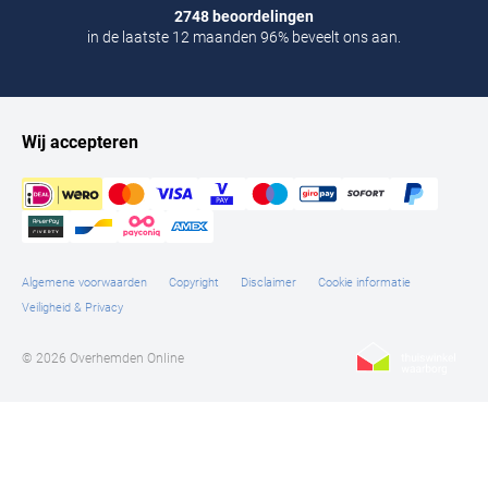
2748 beoordelingen
in de laatste 12 maanden 96% beveelt ons aan.
Wij accepteren
Algemene voorwaarden
Copyright
Disclaimer
Cookie informatie
Veiligheid & Privacy
© 2026 Overhemden Online