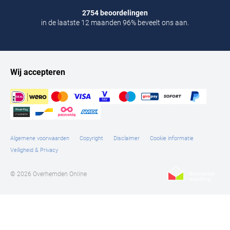
2754 beoordelingen
in de laatste 12 maanden 96% beveelt ons aan.
Wij accepteren
Algemene voorwaarden
Copyright
Disclaimer
Cookie informatie
Veiligheid & Privacy
© 2026 Overhemden Online