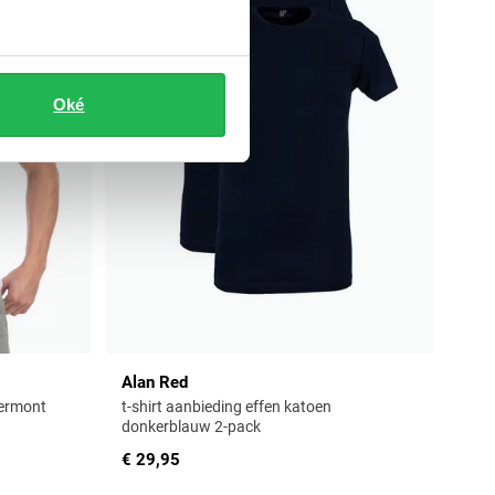
Oké
Alan Red
Vermont
t-shirt aanbieding effen katoen
donkerblauw 2-pack
€ 29,95