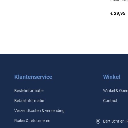
€ 29,95
Klantenservice
Winkel
Bestelinformatie
Winkel & Open
Betaalinformatie
Contact
Verzendkosten & verzending
Ruilen & retourneren
Bert Schrier 