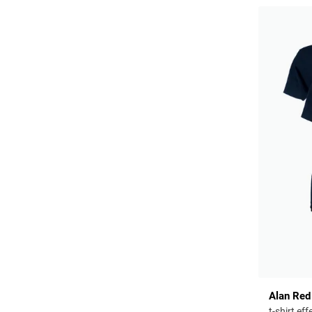
Alan Red
t-shirt e