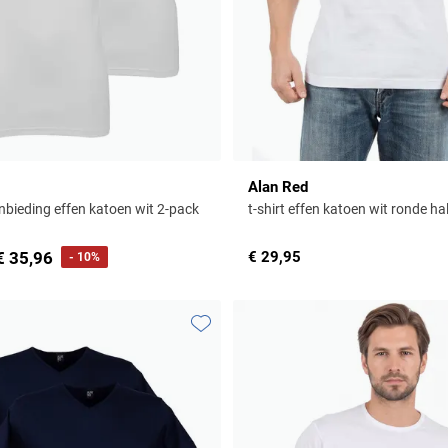
Alan Red
anbieding effen katoen wit 2-pack
t-shirt effen katoen wit ronde ha
€ 35,96
€ 29,95
- 10%
Toevoegen aan favorieten