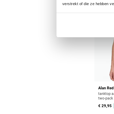
verstrekt of die ze hebben v
Alan Red
tanktop a
two-pack
€ 29,95