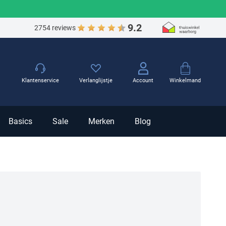
9.2
2754 reviews
Winkelmand
Klantenservice
Verlanglijstje
Account
Basics
Sale
Merken
Blog