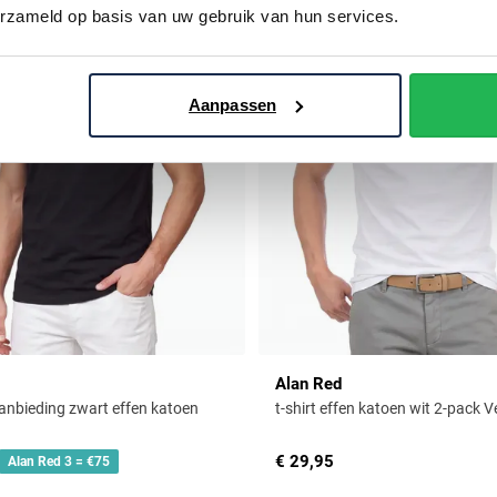
erzameld op basis van uw gebruik van hun services.
Aanpassen
Alan Red
anbieding zwart effen katoen
t-shirt effen katoen wit 2-pack 
€ 29,95
Alan Red 3 = €75