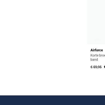
Airforce
Korte broe
band
€ 59,95