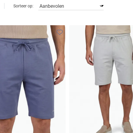
Sorteer op:
Toevoegen aan favorieten