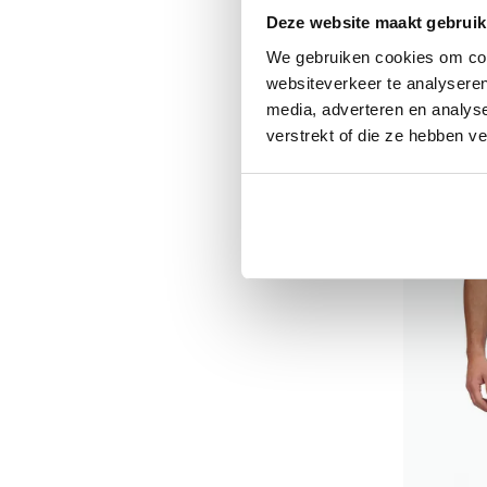
Deze website maakt gebruik
We gebruiken cookies om cont
websiteverkeer te analyseren
media, adverteren en analys
verstrekt of die ze hebben v
Airforce
Shorts be
€ 69,95