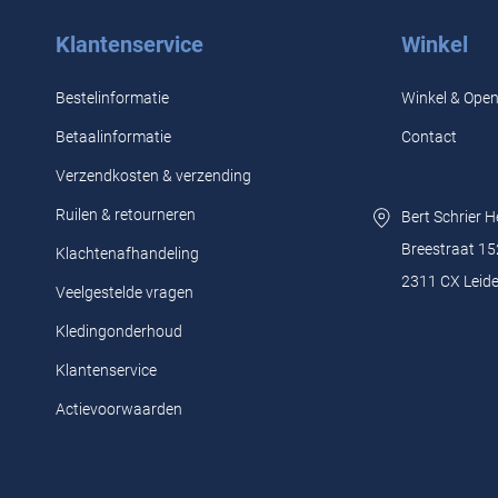
Klantenservice
Winkel
Bestelinformatie
Winkel & Open
Betaalinformatie
Contact
Verzendkosten & verzending
Ruilen & retourneren
Bert Schrier 
Breestraat 15
Klachtenafhandeling
2311 CX Leid
Veelgestelde vragen
Kledingonderhoud
Klantenservice
Actievoorwaarden