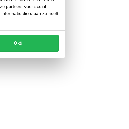
ze partners voor social
nformatie die u aan ze heeft
Oké