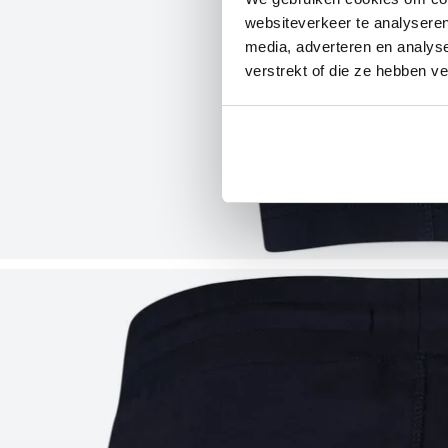
websiteverkeer te analyseren
media, adverteren en analys
verstrekt of die ze hebben v