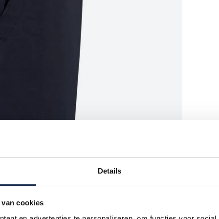
Details
 van cookies
ent en advertenties te personaliseren, om functies voor social